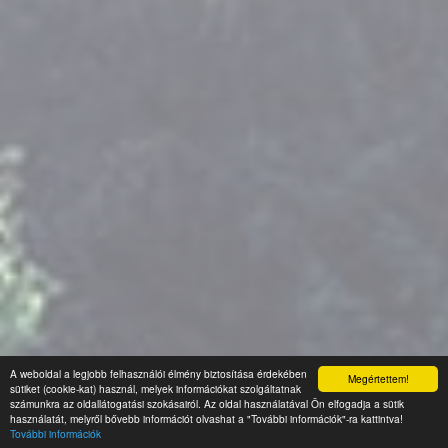
A weboldal a legjobb felhasználói élmény biztosítása érdekében
Megértettem!
sütiket (cookie-kat) használ, melyek információkat szolgáltatnak
számunkra az oldallátogatási szokásairól. Az oldal használatával Ön elfogadja a sütik
használatát, melyről bővebb információt olvashat a "További információk"-ra kattintva!
További információk