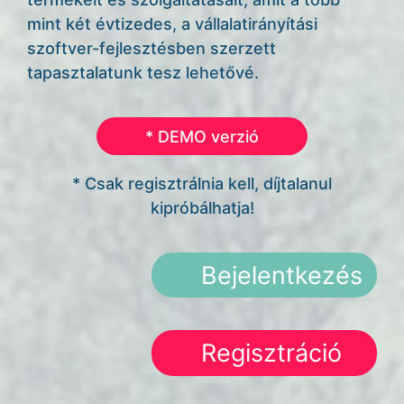
mint két évtizedes, a vállalatirányítási
szoftver-fejlesztésben szerzett
tapasztalatunk tesz lehetővé.
* DEMO verzió
* Csak regisztrálnia kell, díjtalanul
kipróbálhatja!
Bejelentkezés
Regisztráció